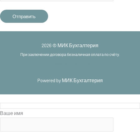
2026 © МИК Бухгалтерия
При заключении договора безналичная оплата по счёту.
Политика конфиденциальности
Powered by МИК Бухгалтерия
Ваше имя