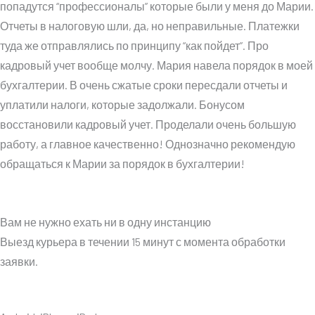
попадутся “профессионалы” которые были у меня до Марии.
Отчеты в налоговую шли, да, но неправильные. Платежки
туда же отправлялись по принципу “как пойдет”. Про
кадровый учет вообще молчу. Мария навела порядок в моей
бухгалтерии. В очень сжатые сроки пересдали отчеты и
уплатили налоги, которые задолжали. Бонусом
восстановили кадровый учет. Проделали очень большую
работу, а главное качественно! Однозначно рекомендую
обращаться к Марии за порядок в бухгалтерии!
Вам не нужно ехать ни в одну инстанцию
Выезд курьера в течении 15 минут с момента обработки
заявки.