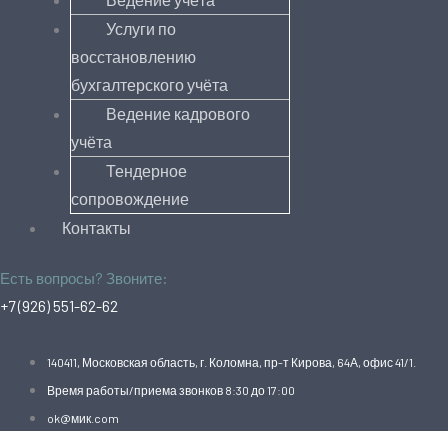
Услуги по
восстановлению
бухгалтерского учёта
Ведение кадрового
учёта
Тендерное
сопровождение
Контакты
Есть вопросы? Звоните:
+7 (926) 551-62-62
140411, Московская область, г. Коломна, пр-т Кирова, 64А, офис 41/1.
Время работы/приема звонков 8:30 до 17:00
ok@мик.com