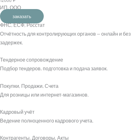
ИП, ООО
заказать
ФНС, ЕСФ, Росстат
Отчётность для контролирующих органов — онлайн и без
задержек.
Тендерное сопровождение
Подбор тендеров, подготовка и подача заявок.
Покупки, Продажи, Счета​
Для розницы или интернет-магазинов.
Кадровый учёт​
Ведение полноценного кадрового учета.
Контрагенты, Договоры, Акты​