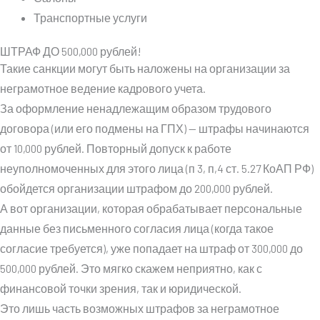
Транспортные услуги
ШТРАФ ДО 500,000 рублей!
Такие санкции могут быть наложены на организации за
неграмотное ведение кадрового учета.
За оформление ненадлежащим образом трудового
договора (или его подмены на ГПХ) — штрафы начинаются
от 10,000 рублей. Повторный допуск к работе
неуполномоченных для этого лица (п 3, п,4 ст. 5.27 КоАП РФ)
обойдется организации штрафом до 200,000 рублей.
А вот организации, которая обрабатывает персональные
данные без письменного согласия лица (когда такое
согласие требуется), уже попадает на штраф от 300,000 до
500,000 рублей. Это мягко скажем неприятно, как с
финансовой точки зрения, так и юридической.
Это лишь часть возможных штрафов за неграмотное