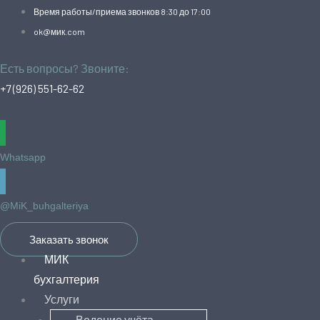
Время работы/приема звонков 8:30 до 17:00
ok@мик.com
Есть вопросы? Звоните:
+7 (926) 551-62-62
Whatsapp
@MiK_buhgalteriya
Заказать звонок
МИК
бухгалтерия
Услуги
Ведение учёта