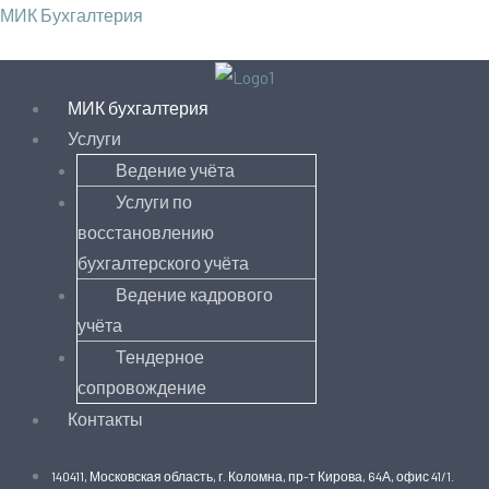
Перейти
Меню
Меню
МИК Бухгалтерия
к
содержимому
МИК бухгалтерия
Услуги
Ведение учёта
Услуги по
восстановлению
бухгалтерского учёта
Ведение кадрового
учёта
Тендерное
сопровождение
Контакты
140411, Московская область, г. Коломна, пр-т Кирова, 64А, офис 41/1.