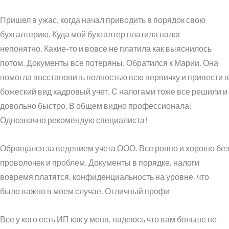
Пришел в ужас, когда начал приводить в порядок свою
бухгалтерию. Куда мой бухгалтер платила налог -
непонятно. Какие-то и вовсе не платила как выяснилось
потом. Документы все потеряны. Обратился к Марии. Она
помогла восстановить полностью всю первичку и привести в
божеский вид кадровый учет. С налогами тоже все решили и
довольно быстро. В общем видно профессионала!
Однозначно рекомендую специалиста!
Обращался за ведением учета ООО. Все ровно и хорошо без
проволочек и проблем. Документы в порядке, налоги
вовремя платятся, конфиденциальность на уровне, что
было важно в моем случае. Отличный профи
Все у кого есть ИП как у меня, надеюсь что вам больше не